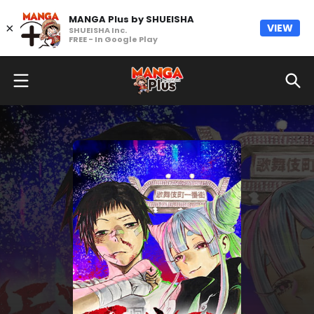
MANGA Plus by SHUEISHA
×
VIEW
SHUEISHA Inc.
FREE - In Google Play