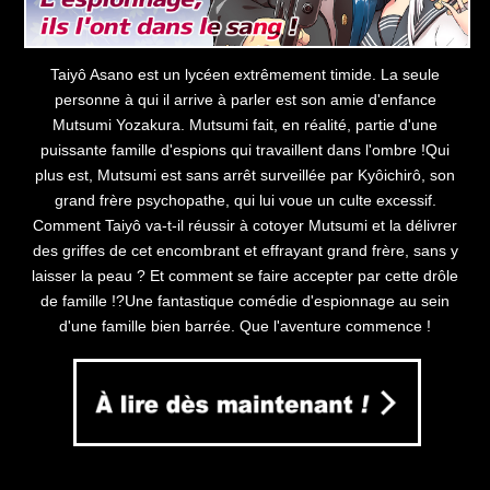
Taiyô Asano est un lycéen extrêmement timide. La seule
personne à qui il arrive à parler est son amie d'enfance
Mutsumi Yozakura. Mutsumi fait, en réalité, partie d'une
puissante famille d'espions qui travaillent dans l'ombre !Qui
plus est, Mutsumi est sans arrêt surveillée par Kyôichirô, son
grand frère psychopathe, qui lui voue un culte excessif.
Comment Taiyô va-t-il réussir à cotoyer Mutsumi et la délivrer
des griffes de cet encombrant et effrayant grand frère, sans y
laisser la peau ? Et comment se faire accepter par cette drôle
de famille !?Une fantastique comédie d'espionnage au sein
d'une famille bien barrée. Que l'aventure commence !