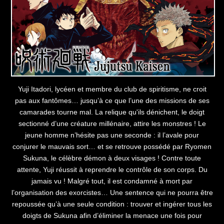
Yuji Itadori, lycéen et membre du club de spiritisme, ne croit
pas aux fantômes… jusqu’à ce que l’une des missions de ses
camarades tourne mal. La relique qu'ils dénichent, le doigt
sectionné d’une créature millénaire, attire les monstres ! Le
jeune homme n’hésite pas une seconde : il l’avale pour
conjurer le mauvais sort… et se retrouve possédé par Ryomen
Sukuna, le célèbre démon à deux visages ! Contre toute
attente, Yuji réussit à reprendre le contrôle de son corps. Du
jamais vu ! Malgré tout, il est condamné à mort par
l’organisation des exorcistes… Une sentence qui ne pourra être
repoussée qu’à une seule condition : trouver et ingérer tous les
doigts de Sukuna afin d’éliminer la menace une fois pour