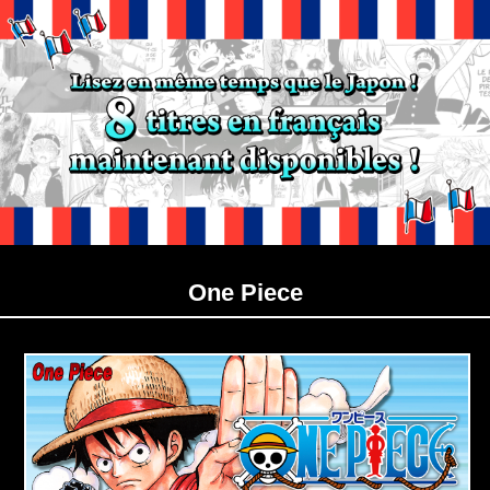
One Piece