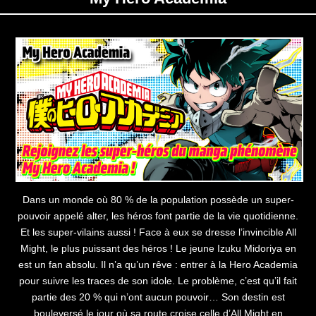
Dans un monde où 80 % de la population possède un super-
pouvoir appelé alter, les héros font partie de la vie quotidienne.
Et les super-vilains aussi ! Face à eux se dresse l’invincible All
Might, le plus puissant des héros ! Le jeune Izuku Midoriya en
est un fan absolu. Il n’a qu’un rêve : entrer à la Hero Academia
pour suivre les traces de son idole. Le problème, c’est qu’il fait
partie des 20 % qui n’ont aucun pouvoir… Son destin est
bouleversé le jour où sa route croise celle d’All Might en